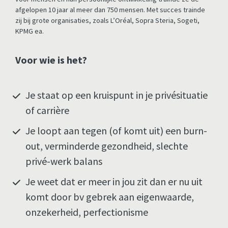
afgelopen 10 jaar al meer dan 750 mensen. Met succes trainde 
zij bij grote organisaties, zoals L’Oréal, Sopra Steria, Sogeti, 
KPMG ea.
Voor wie is het?
Je staat op een kruispunt in je privésituatie 
of carrière 
Je loopt aan tegen (of komt uit) een burn-
out, verminderde gezondheid, slechte 
privé-werk balans
Je weet dat er meer in jou zit dan er nu uit 
komt door bv gebrek aan eigenwaarde, 
onzekerheid, perfectionisme