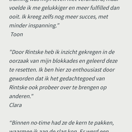
voelde ik me gelukkiger en meer fulfilled dan 
ooit. Ik kreeg zelfs nog meer succes, met 
minder inspanning.”
 Toon
"Door Rintske heb ik inzicht gekregen in de 
oorzaak van mijn blokkades en geleerd deze 
te resetten. Ik ben hier zo enthousiast door 
geworden dat ik het gedachtegoed van 
Rintske ook probeer over te brengen op 
anderen." 
Clara
“Binnen no-time had ze de kern te pakken, 
waarmee ik aan de slag kon. Er werd een 