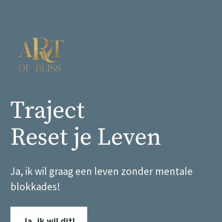
Traject 
Reset je Leven
Ja, ik wil graag een leven zonder mentale 
blokkades!
Ja, ik wil dit!